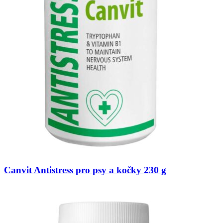
Canvit Antistress pro psy a kočky 230 g