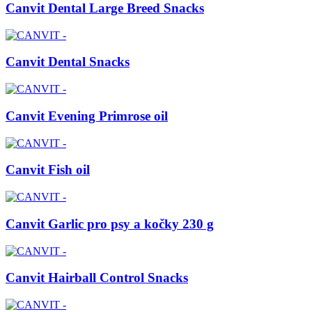
Canvit Dental Large Breed Snacks
Canvit Dental Snacks
Canvit Evening Primrose oil
Canvit Fish oil
Canvit Garlic pro psy a kočky 230 g
Canvit Hairball Control Snacks