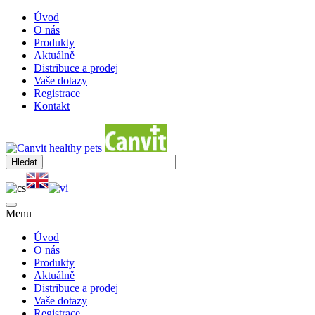
Úvod
O nás
Produkty
Aktuálně
Distribuce a prodej
Vaše dotazy
Registrace
Kontakt
Menu
Úvod
O nás
Produkty
Aktuálně
Distribuce a prodej
Vaše dotazy
Registrace