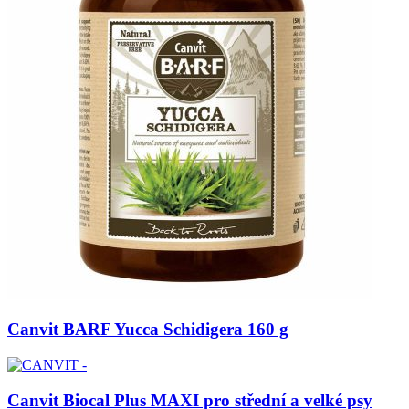
Canvit BARF Yucca Schidigera 160 g
Canvit Biocal Plus MAXI pro střední a velké psy