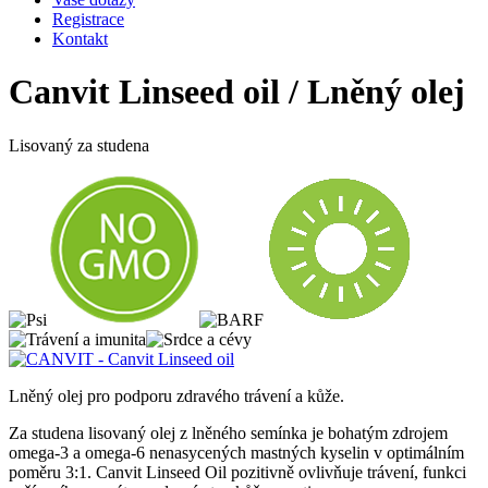
Registrace
Kontakt
Canvit Linseed oil / Lněný olej
Lisovaný za studena
Lněný olej pro podporu zdravého trávení a kůže.
Za studena lisovaný olej z lněného semínka je bohatým zdrojem
omega-3 a omega-6 nenasycených mastných kyselin v optimálním
poměru 3:1. Canvit Linseed Oil pozitivně ovlivňuje trávení, funkci