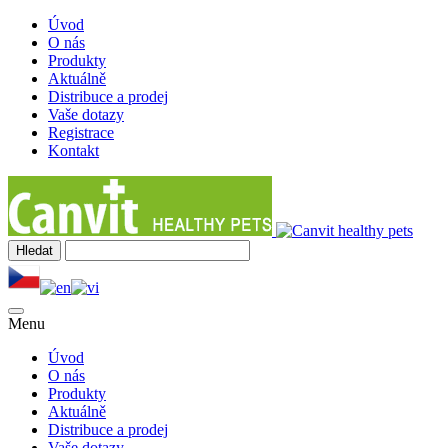
Úvod
O nás
Produkty
Aktuálně
Distribuce a prodej
Vaše dotazy
Registrace
Kontakt
Menu
Úvod
O nás
Produkty
Aktuálně
Distribuce a prodej
Vaše dotazy