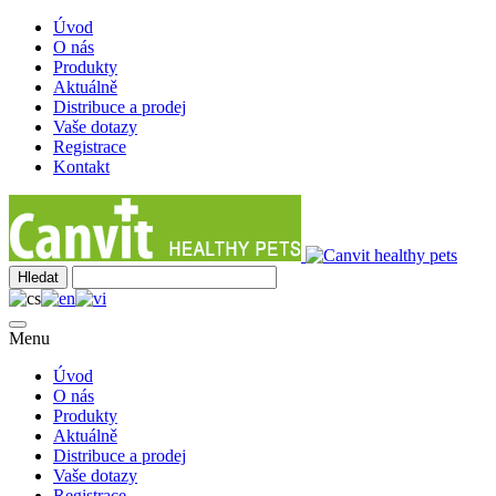
Úvod
O nás
Produkty
Aktuálně
Distribuce a prodej
Vaše dotazy
Registrace
Kontakt
Menu
Úvod
O nás
Produkty
Aktuálně
Distribuce a prodej
Vaše dotazy
Registrace