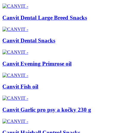
Canvit Dental Large Breed Snacks
Canvit Dental Snacks
Canvit Evening Primrose oil
Canvit Fish oil
Canvit Garlic pro psy a kočky 230 g
Canvit Hairball Control Snacks