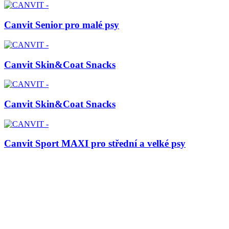
Canvit Senior pro malé psy
Canvit Skin&Coat Snacks
Canvit Skin&Coat Snacks
Canvit Sport MAXI pro střední a velké psy
Canvit Sport pro malé psy
Canvit Urinary Snacks