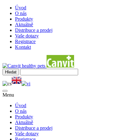
Úvod
O nás
Produkty
Aktuálně
Distribuce a prodej
Vaše dotazy
Registrace
Kontakt
Menu
Úvod
O nás
Produkty
Aktuálně
Distribuce a prodej
Vaše dotazy
Registrace