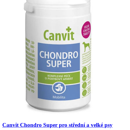
Canvit Chondro Super pro střední a velké psy