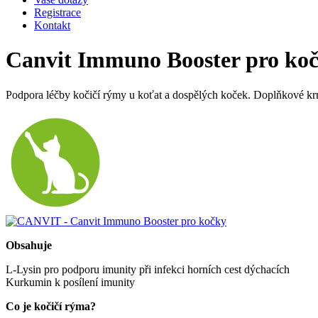
Registrace
Kontakt
Canvit Immuno Booster pro ko
Podpora léčby kočičí rýmy u koťat a dospělých koček. Doplňkové kr
Obsahuje
L-Lysin pro podporu imunity při infekci horních cest dýchacích
Kurkumin k posílení imunity
Co je kočičí rýma?