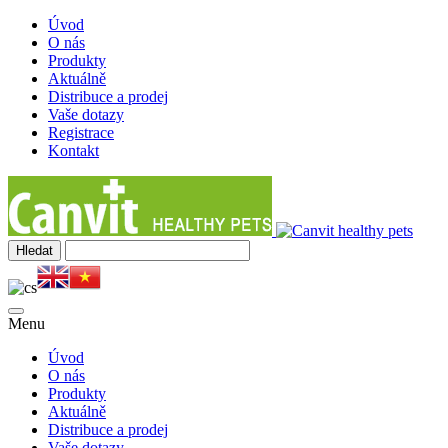
Úvod
O nás
Produkty
Aktuálně
Distribuce a prodej
Vaše dotazy
Registrace
Kontakt
Menu
Úvod
O nás
Produkty
Aktuálně
Distribuce a prodej
Vaše dotazy