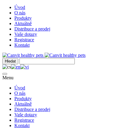
Úvod
O nás
Produkty
Aktuálně
Distribuce a prodej
Vaše dotazy
Registrace
Kontakt
Menu
Úvod
O nás
Produkty
Aktuálně
Distribuce a prodej
Vaše dotazy
Registrace
Kontakt