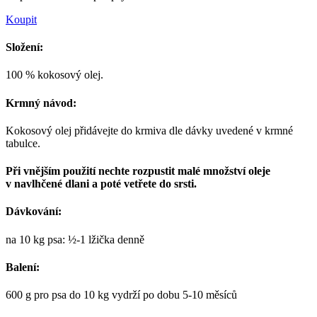
Koupit
Složení:
100 % kokosový olej.
Krmný návod:
Kokosový olej přidávejte do krmiva dle dávky uvedené v krmné
tabulce.
Při vnějším použití nechte rozpustit malé množství oleje
v navlhčené dlani a poté vetřete do srsti.
Dávkování:
na 10 kg psa: ½-1 lžička denně
Balení:
600 g pro psa do 10 kg vydrží po dobu 5-10 měsíců