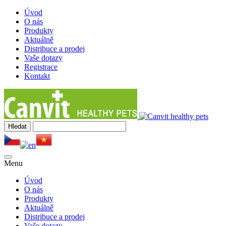
Úvod
O nás
Produkty
Aktuálně
Distribuce a prodej
Vaše dotazy
Registrace
Kontakt
Menu
Úvod
O nás
Produkty
Aktuálně
Distribuce a prodej
Vaše dotazy