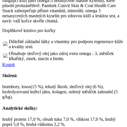
fungující kůži patří omega-3 nenasycené mastné kyseliny, které
působí protizánětlivě. Pamlsek Canvit Skin & Coat Health Care
Snack zabezpečuje přísun vitamínů, minerálů, omega 3
nenasycených mastných kyselin pro zdravou kůži a lesklou srst, a
navíc vaší kočce skvěle chutná.
Doplňkové krmivo pro kočky
Důležité základní látky a vitaminy pro podporu regenerace kůže
a kvality srsti.
Obsahuje sleďový olej jako zdroj extra omega - 3, měsíček
lékařský, zinek, niacin a biotin.
Koupit
Složení:
brambory, losos(15 %), tekutý škrob, sleďový olej (6 %),
hydrolyzovaná kuřecí játra, kolagen, sušený měsíček zahradní (5
g/kg).
Analytické složky:
hrubý protein 17,0 %, obsah tuku 7,0 %, vlhkost 17,0 %, hrubý
popel 5,0 %, hrubá vláknina 2,2 %.