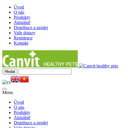
Úvod
O nás
Produkty
Aktuálně
Distribuce a prodej
Vaše dotazy
Registrace
Kontakt
Menu
Úvod
O nás
Produkty
Aktuálně
Distribuce a prodej
Vaše dotazy