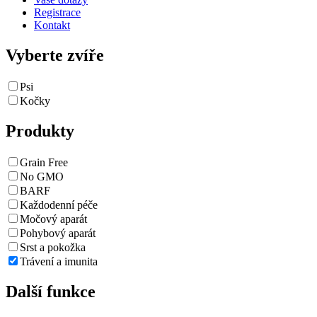
Registrace
Kontakt
Vyberte zvíře
Psi
Kočky
Produkty
Grain Free
No GMO
BARF
Každodenní péče
Močový aparát
Pohybový aparát
Srst a pokožka
Trávení a imunita
Další funkce