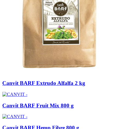
Canvit BARF Extrudo Alfalfa 2 kg
Canvit BARF Fruit Mix 800 g
Canvit BARF Hemp Fibre 800 g