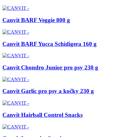
Canvit BARF Veggie 800 g
Canvit BARF Yucca Schidigera 160 g
Canvit Chondro Junior pro psy 230 g
Canvit Garlic pro psy a kočky 230 g
Canvit Hairball Control Snacks