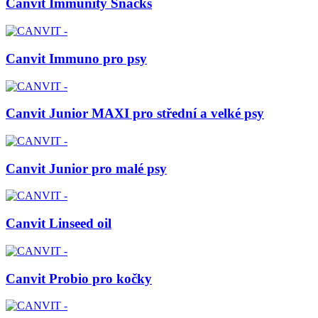
Canvit Immunity Snacks
Canvit Immuno pro psy
Canvit Junior MAXI pro střední a velké psy
Canvit Junior pro malé psy
Canvit Linseed oil
Canvit Probio pro kočky