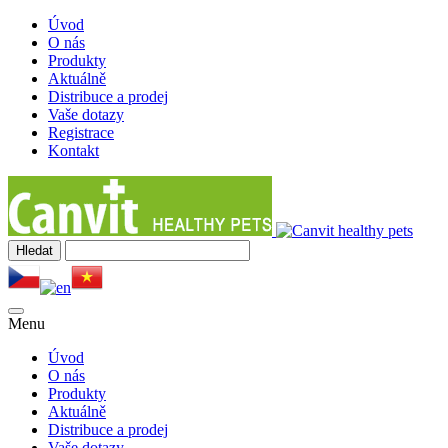
Úvod
O nás
Produkty
Aktuálně
Distribuce a prodej
Vaše dotazy
Registrace
Kontakt
Menu
Úvod
O nás
Produkty
Aktuálně
Distribuce a prodej
Vaše dotazy