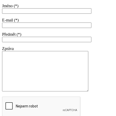
Jméno (*)
E-mail (*)
Předmět (*)
Zpráva