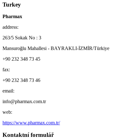
Turkey
Pharmax
address:
263/5 Sokak No : 3
Mansuroğlu Mahallesi - BAYRAKLI-İZMİR/Türkiye
+90 232 348 73 45
fax:
+90 232 348 73 46
email:
info@pharmax.com.tr
web:
https://www.pharmax.com.tr/
Kontaktní formulář