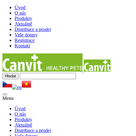
Úvod
O nás
Produkty
Aktuálně
Distribuce a prodej
Vaše dotazy
Registrace
Kontakt
Menu
Úvod
O nás
Produkty
Aktuálně
Distribuce a prodej
Vaše dotazy