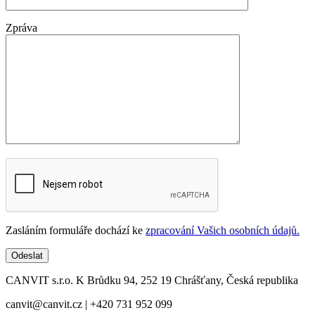
Zpráva
Zasláním formuláře dochází ke
zpracování Vašich osobních údajů.
CANVIT s.r.o. K Brůdku 94, 252 19 Chrášťany, Česká republika
canvit@canvit.cz | +420 731 952 099