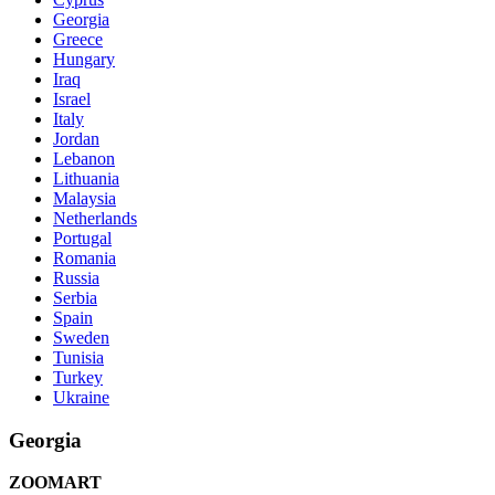
Georgia
Greece
Hungary
Iraq
Israel
Italy
Jordan
Lebanon
Lithuania
Malaysia
Netherlands
Portugal
Romania
Russia
Serbia
Spain
Sweden
Tunisia
Turkey
Ukraine
Georgia
ZOOMART