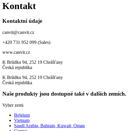
Kontakt
Kontaktní údaje
canvit@canvit.cz
+420 731 952 099 (Sales)
www.canvit.cz
K Brůdku 94, 252 19 Chrášťany
Česká republika
K Brůdku 94, 252 19 Chrášťany
Česká republika
Naše produkty jsou dostupné také v dalších zemích.
Vyber zemi
Belgium
Vietnam
Saudi Arabia, Bahrain, Kuwait, Oman
Cyprus