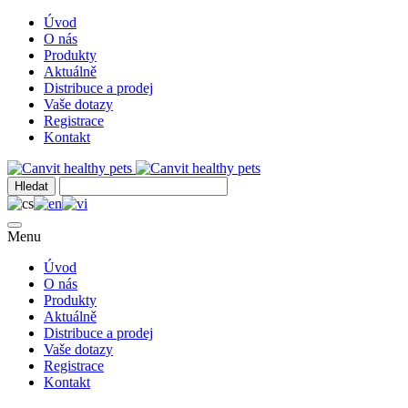
Úvod
O nás
Produkty
Aktuálně
Distribuce a prodej
Vaše dotazy
Registrace
Kontakt
Menu
Úvod
O nás
Produkty
Aktuálně
Distribuce a prodej
Vaše dotazy
Registrace
Kontakt