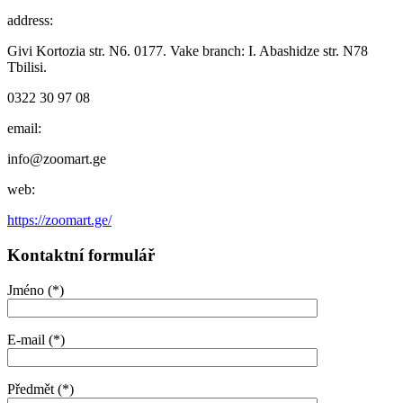
address:
Givi Kortozia str. N6. 0177. Vake branch: I. Abashidze str. N78
Tbilisi.
0322 30 97 08
email:
info@zoomart.ge
web:
https://zoomart.ge/
Kontaktní formulář
Jméno (*)
E-mail (*)
Předmět (*)