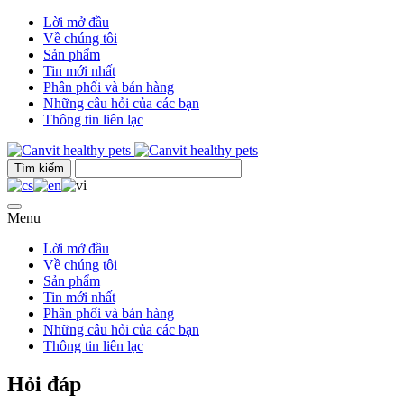
Lời mở đầu
Về chúng tôi
Sản phẩm
Tin mới nhất
Phân phối và bán hàng
Những câu hỏi của các bạn
Thông tin liên lạc
Menu
Lời mở đầu
Về chúng tôi
Sản phẩm
Tin mới nhất
Phân phối và bán hàng
Những câu hỏi của các bạn
Thông tin liên lạc
Hỏi đáp