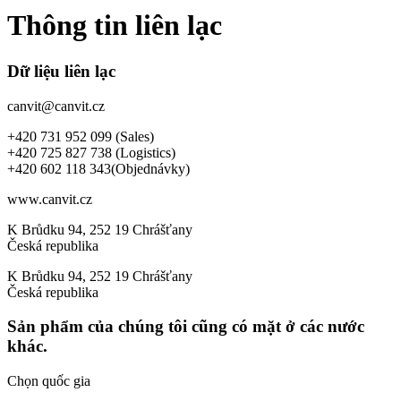
Thông tin liên lạc
Dữ liệu liên lạc
canvit@canvit.cz
+420 731 952 099 (Sales)
+420 725 827 738 (Logistics)
+420 602 118 343(Objednávky)
www.canvit.cz
K Brůdku 94, 252 19 Chrášťany
Česká republika
K Brůdku 94, 252 19 Chrášťany
Česká republika
Sản phẩm của chúng tôi cũng có mặt ở các nước
khác.
Chọn quốc gia