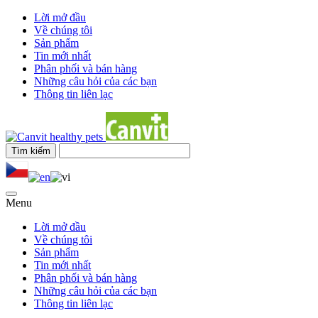
Lời mở đầu
Về chúng tôi
Sản phẩm
Tin mới nhất
Phân phối và bán hàng
Những câu hỏi của các bạn
Thông tin liên lạc
Menu
Lời mở đầu
Về chúng tôi
Sản phẩm
Tin mới nhất
Phân phối và bán hàng
Những câu hỏi của các bạn
Thông tin liên lạc