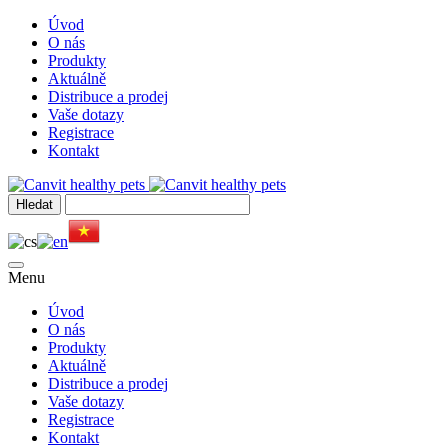
Úvod
O nás
Produkty
Aktuálně
Distribuce a prodej
Vaše dotazy
Registrace
Kontakt
Menu
Úvod
O nás
Produkty
Aktuálně
Distribuce a prodej
Vaše dotazy
Registrace
Kontakt